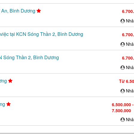
ĩ An, Bình Dương
6.700
Nhâ
 việc tại KCN Sóng Thần 2, Bình Dương
6.700
Nhâ
N Sóng Thần 2, Bình Dương
6.700
Nhâ
ương
Từ 6.5
Nhâ
ơng
6.500.000 -
7.500.000
Nhâ