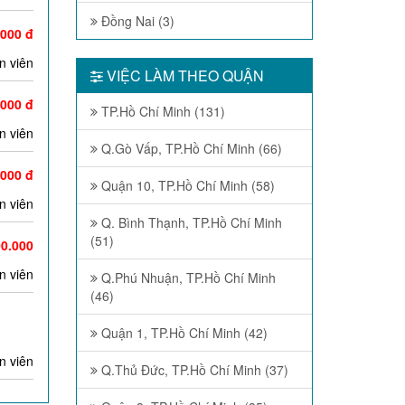
Đồng Nai (3)
.000 đ
n viên
VIỆC LÀM THEO QUẬN
.000 đ
TP.Hồ Chí Minh (131)
n viên
Q.Gò Vấp, TP.Hồ Chí Minh (66)
.000 đ
Quận 10, TP.Hồ Chí Minh (58)
n viên
Q. Bình Thạnh, TP.Hồ Chí Minh
(51)
00.000
n viên
Q.Phú Nhuận, TP.Hồ Chí Minh
(46)
Quận 1, TP.Hồ Chí Minh (42)
n viên
Q.Thủ Đức, TP.Hồ Chí Minh (37)