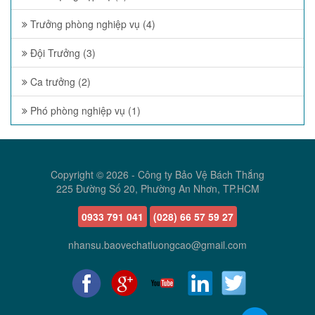
Trưởng phòng nghiệp vụ (4)
Đội Trưởng (3)
Ca trưởng (2)
Phó phòng nghiệp vụ (1)
Copyright © 2026 -
Công ty Bảo Vệ Bách Thắng
225 Đường Số 20, Phường An Nhơn, TP.HCM
0933 791 041
(028) 66 57 59 27
nhansu.baovechatluongcao@gmail.com