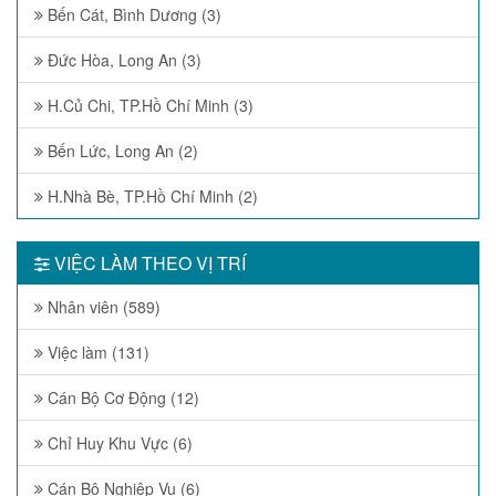
Bến Cát, Bình Dương (3)
Đức Hòa, Long An (3)
H.Củ Chi, TP.Hồ Chí Minh (3)
Bến Lức, Long An (2)
H.Nhà Bè, TP.Hồ Chí Minh (2)
VIỆC LÀM THEO VỊ TRÍ
Nhân viên (589)
Việc làm (131)
Cán Bộ Cơ Động (12)
Chỉ Huy Khu Vực (6)
Cán Bộ Nghiệp Vụ (6)