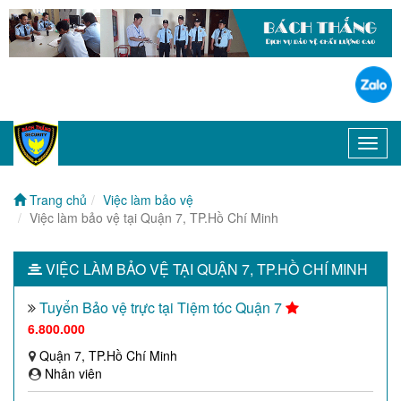
Toggl
navig
Trang chủ
Việc làm bảo vệ
Việc làm bảo vệ tại Quận 7, TP.Hồ Chí Minh
VIỆC LÀM BẢO VỆ TẠI QUẬN 7, TP.HỒ CHÍ MINH
Tuyển Bảo vệ trực tại Tiệm tóc Quận 7
6.800.000
Quận 7, TP.Hồ Chí Minh
Nhân viên