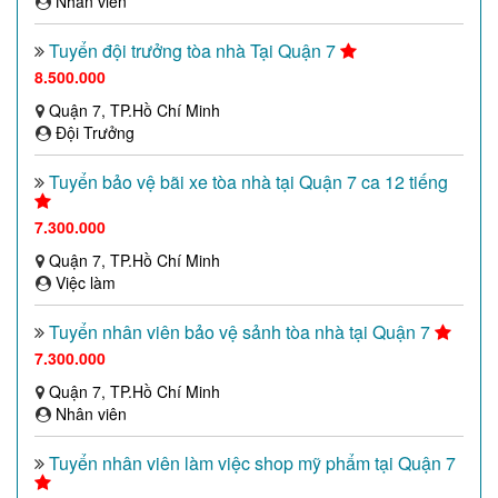
Nhân viên
Tuyển đội trưởng tòa nhà Tại Quận 7
8.500.000
Quận 7, TP.Hồ Chí Minh
Đội Trưởng
Tuyển bảo vệ bãi xe tòa nhà tại Quận 7 ca 12 tiếng
7.300.000
Quận 7, TP.Hồ Chí Minh
Việc làm
Tuyển nhân viên bảo vệ sảnh tòa nhà tại Quận 7
7.300.000
Quận 7, TP.Hồ Chí Minh
Nhân viên
Tuyển nhân viên làm việc shop mỹ phẩm tại Quận 7