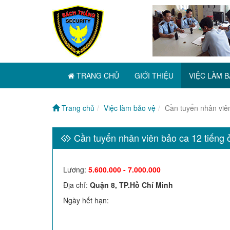
TRANG CHỦ
GIỚI THIỆU
VIỆC LÀM B
Trang chủ
Việc làm bảo vệ
Cần tuyển nhân viên
Cần tuyển nhân viên bảo ca 12 tiếng 
Lương
:
5.600.000 - 7.000.000
Địa chỉ
:
Quận 8, TP.Hồ Chí Minh
Ngày hết hạn
: