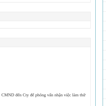
ấy CMND đến Cty để phỏng vấn nhận việc làm thử