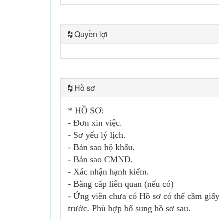
Quyền lợi
Hồ sơ
* HỒ SƠ:
- Đơn xin việc.
- Sơ yếu lý lịch.
- Bản sao hộ khẩu.
- Bản sao CMND.
- Xác nhận hạnh kiểm.
- Bằng cấp liên quan (nếu có)
- Ứng viên chưa có Hồ sơ có thể cầm gi
trước. Phù hợp bổ sung hồ sơ sau.