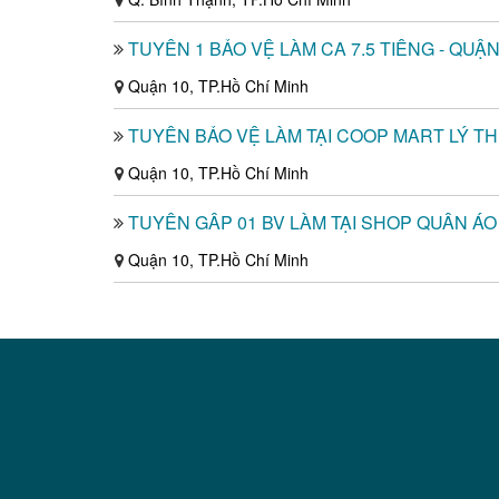
TUYỂN 1 BẢO VỆ LÀM CA 7.5 TIẾNG - QUẬN
Quận 10, TP.Hồ Chí Minh
TUYỂN BẢO VỆ LÀM TẠI COOP MART LÝ T
Quận 10, TP.Hồ Chí Minh
TUYỂN GẤP 01 BV LÀM TẠI SHOP QUẦN ÁO
Quận 10, TP.Hồ Chí Minh