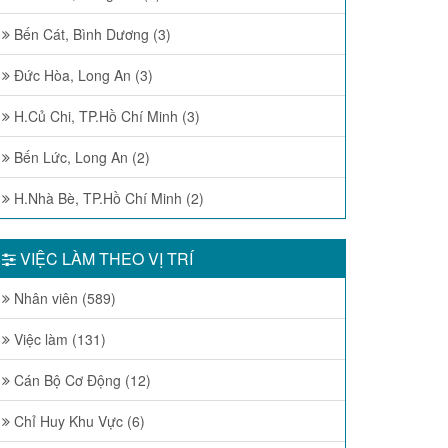
Bến Cát, Bình Dương (3)
Đức Hòa, Long An (3)
H.Củ Chi, TP.Hồ Chí Minh (3)
Bến Lức, Long An (2)
H.Nhà Bè, TP.Hồ Chí Minh (2)
VIỆC LÀM THEO VỊ TRÍ
Nhân viên (589)
Việc làm (131)
Cán Bộ Cơ Động (12)
Chỉ Huy Khu Vực (6)