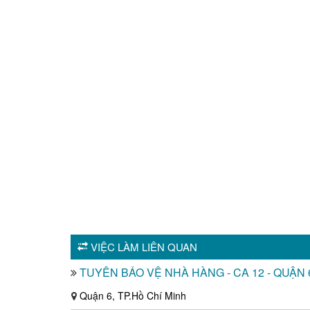
VIỆC LÀM LIÊN QUAN
TUYỂN BẢO VỆ NHÀ HÀNG - CA 12 - QUẬN 
Quận 6, TP.Hồ Chí Minh