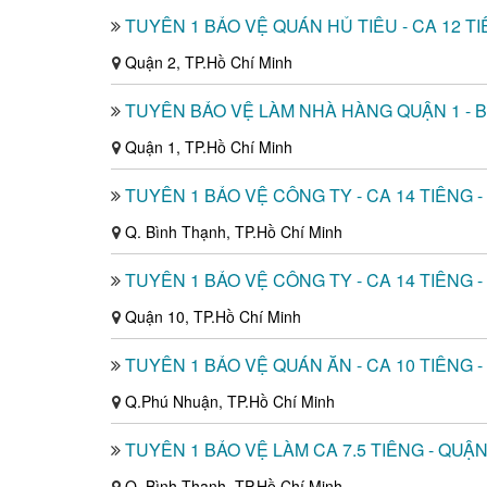
TUYỂN 1 BẢO VỆ QUÁN HỦ TIẾU - CA 12 TI
Quận 2, TP.Hồ Chí Minh
TUYỂN BẢO VỆ LÀM NHÀ HÀNG QUẬN 1 - 
Quận 1, TP.Hồ Chí Minh
TUYỂN 1 BẢO VỆ CÔNG TY - CA 14 TIẾNG 
Q. Bình Thạnh, TP.Hồ Chí Minh
TUYỂN 1 BẢO VỆ CÔNG TY - CA 14 TIẾNG -
Quận 10, TP.Hồ Chí Minh
TUYỂN 1 BẢO VỆ QUÁN ĂN - CA 10 TIẾNG 
Q.Phú Nhuận, TP.Hồ Chí Minh
TUYỂN 1 BẢO VỆ LÀM CA 7.5 TIẾNG - QUẬ
Q. Bình Thạnh, TP.Hồ Chí Minh