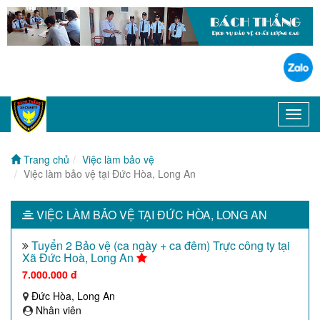
Toggl
navig
Trang chủ
Việc làm bảo vệ
Việc làm bảo vệ tại Đức Hòa, Long An
VIỆC LÀM BẢO VỆ TẠI ĐỨC HÒA, LONG AN
Tuyển 2 Bảo vệ (ca ngày + ca đêm) Trực công ty tại
Xã Đức Hoà, Long An
7.000.000 đ
Đức Hòa, Long An
Nhân viên