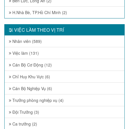
Bến Lức, Long An (2)
H.Nhà Bè, TP.Hồ Chí Minh (2)
VIỆC LÀM THEO VỊ TRÍ
Nhân viên (589)
Việc làm (131)
Cán Bộ Cơ Động (12)
Chỉ Huy Khu Vực (6)
Cán Bộ Nghiệp Vụ (6)
Trưởng phòng nghiệp vụ (4)
Đội Trưởng (3)
Ca trưởng (2)