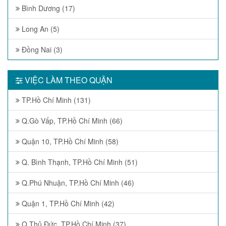
Bình Dương (17)
Long An (5)
Đồng Nai (3)
VIỆC LÀM THEO QUẬN
TP.Hồ Chí Minh (131)
Q.Gò Vấp, TP.Hồ Chí Minh (66)
Quận 10, TP.Hồ Chí Minh (58)
Q. Bình Thạnh, TP.Hồ Chí Minh (51)
Q.Phú Nhuận, TP.Hồ Chí Minh (46)
Quận 1, TP.Hồ Chí Minh (42)
Q.Thủ Đức, TP.Hồ Chí Minh (37)