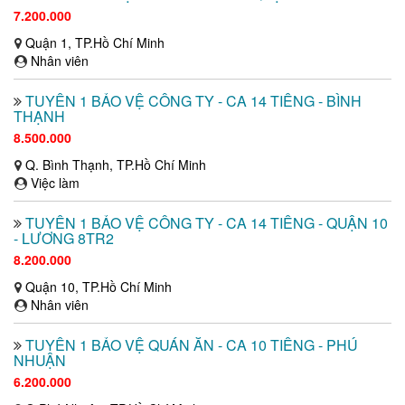
7.200.000
Quận 1, TP.Hồ Chí Minh
Nhân viên
TUYỂN 1 BẢO VỆ CÔNG TY - CA 14 TIẾNG - BÌNH
THẠNH
8.500.000
Q. Bình Thạnh, TP.Hồ Chí Minh
Việc làm
TUYỂN 1 BẢO VỆ CÔNG TY - CA 14 TIẾNG - QUẬN 10
- LƯƠNG 8TR2
8.200.000
Quận 10, TP.Hồ Chí Minh
Nhân viên
TUYỂN 1 BẢO VỆ QUÁN ĂN - CA 10 TIẾNG - PHÚ
NHUẬN
6.200.000