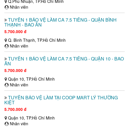
Q.Phú Nhuận, TP.Hồ Chí Minh
Nhân viên
TUYỂN 1 BẢO VỆ LÀM CA 7.5 TIẾNG - QUẬN BÌNH
THẠNH - BAO ĂN
5.700.000 đ
Q. Bình Thạnh, TP.Hồ Chí Minh
Nhân viên
TUYỂN 1 BẢO VỆ LÀM CA 7.5 TIẾNG - QUẬN 10 - BAO
ĂN
5.700.000 đ
Quận 10, TP.Hồ Chí Minh
Nhân viên
TUYỂN BẢO VỆ LÀM TẠI COOP MART LÝ THƯỜNG
KIỆT
5.700.000 đ
Quận 10, TP.Hồ Chí Minh
Nhân viên