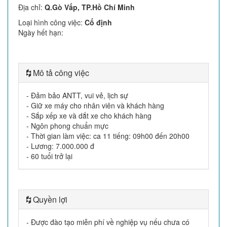
Địa chỉ
:
Q.Gò Vấp, TP.Hồ Chí Minh
Loại hình công việc
:
Cố định
Ngày hết hạn
:
Mô tả công việc
- Đảm bảo ANTT, vui vẻ, lịch sự
- Giữ xe máy cho nhân viên và khách hàng
- Sắp xếp xe và dắt xe cho khách hàng
- Ngôn phong chuẩn mực
- Thời gian làm việc: ca 11 tiếng: 09h00 đến 20h00
- Lương: 7.000.000 đ
- 60 tuổi trở lại
Quyền lợi
- Được đào tạo miễn phí về nghiệp vụ nếu chưa có