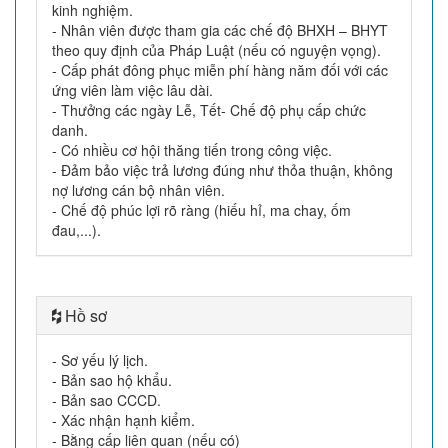
kinh nghiệm.
- Nhân viên được tham gia các chế độ BHXH – BHYT
theo quy định của Pháp Luật (nếu có nguyện vọng).
- Cấp phát đông phục miễn phí hàng năm đối với các
ứng viên làm việc lâu dài.
- Thưởng các ngày Lễ, Tết- Chế độ phụ cấp chức
danh.
- Có nhiều cơ hội thăng tiến trong công việc.
- Đảm bảo việc trả lương đúng như thỏa thuận, không
nợ lương cán bộ nhân viên.
- Chế độ phúc lợi rõ ràng (hiếu hỉ, ma chay, ốm
đau,...).
Hồ sơ
- Sơ yếu lý lịch.
- Bản sao hộ khẩu.
- Bản sao CCCD.
- Xác nhận hạnh kiểm.
- Bằng cấp liên quan (nếu có)