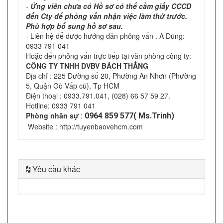
-
Ứng viên chưa có Hồ sơ có thể cầm giấy CCCD
đến Cty để phỏng vấn nhận việc làm thử trước.
Phù hợp bổ sung hồ sơ sau.
- Liên hệ để được hướng dẫn phỏng vấn . A Dũng:
0933 791 041
Hoặc đến phỏng vấn trực tiếp tại văn phòng công ty:
CÔNG TY TNHH DVBV BÁCH THẮNG
Địa chỉ : 225 Đường số 20, Phường An Nhơn (Phường
5, Quận Gò Vấp cũ), Tp HCM
Điện thoại : 0933.791.041, (028) 66 57 59 27.
Hotline: 0933 791 041
Phòng nhân sự
:
0964 859 577( Ms.Trinh)
Website : http://tuyenbaovehcm.com
Yêu cầu khác