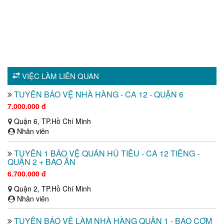
VIỆC LÀM LIÊN QUAN
TUYỂN BẢO VỆ NHÀ HÀNG - CA 12 - QUẬN 6
7.000.000 đ
Quận 6, TP.Hồ Chí Minh
Nhân viên
TUYỂN 1 BẢO VỆ QUÁN HỦ TIẾU - CA 12 TIẾNG -
QUẬN 2 + BAO ĂN
6.700.000 đ
Quận 2, TP.Hồ Chí Minh
Nhân viên
TUYỂN BẢO VỆ LÀM NHÀ HÀNG QUẬN 1 - BAO CƠM