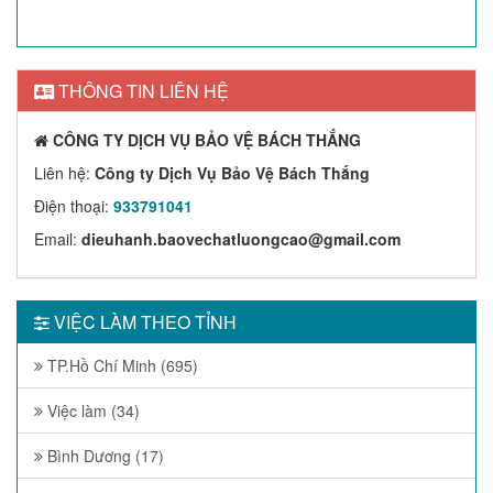
THÔNG TIN LIÊN HỆ
CÔNG TY DỊCH VỤ BẢO VỆ BÁCH THẮNG
Liên hệ:
Công ty Dịch Vụ Bảo Vệ Bách Thắng
Điện thoại:
933791041
Email:
dieuhanh.baovechatluongcao@gmail.com
VIỆC LÀM THEO TỈNH
TP.Hồ Chí Minh (695)
Việc làm (34)
Bình Dương (17)