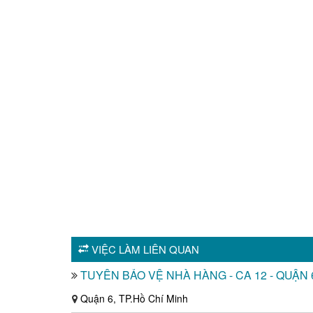
VIỆC LÀM LIÊN QUAN
TUYỂN BẢO VỆ NHÀ HÀNG - CA 12 - QUẬN 
Quận 6, TP.Hồ Chí Minh