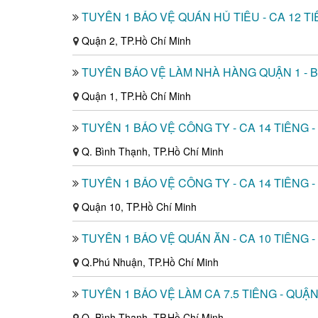
TUYỂN 1 BẢO VỆ QUÁN HỦ TIẾU - CA 12 TI
Quận 2, TP.Hồ Chí Minh
TUYỂN BẢO VỆ LÀM NHÀ HÀNG QUẬN 1 - 
Quận 1, TP.Hồ Chí Minh
TUYỂN 1 BẢO VỆ CÔNG TY - CA 14 TIẾNG 
Q. Bình Thạnh, TP.Hồ Chí Minh
TUYỂN 1 BẢO VỆ CÔNG TY - CA 14 TIẾNG -
Quận 10, TP.Hồ Chí Minh
TUYỂN 1 BẢO VỆ QUÁN ĂN - CA 10 TIẾNG 
Q.Phú Nhuận, TP.Hồ Chí Minh
TUYỂN 1 BẢO VỆ LÀM CA 7.5 TIẾNG - QUẬ
Q. Bình Thạnh, TP.Hồ Chí Minh