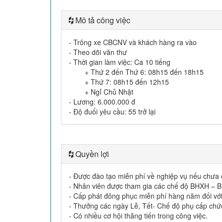
Mô tả công việc
- Trông xe CBCNV và khách hàng ra vào
- Theo dõi văn thư
- Thời gian làm việc: Ca 10 tiếng
+ Thứ 2 đến Thứ 6: 08h15 đến 18h15
+ Thứ 7: 08h15 đến 12h15
+ Ngỉ Chủ Nhật
- Lương: 6.000.000 đ
- Độ đuổi yêu cầu: 55 trở lại
Quyền lợi
- Được đào tạo miễn phí về nghiệp vụ nếu chưa 
- Nhân viên được tham gia các chế độ BHXH – B
- Cấp phát đông phục miễn phí hàng năm đối với 
- Thưởng các ngày Lễ, Tết- Chế độ phụ cấp chứ
- Có nhiều cơ hội thăng tiến trong công việc.