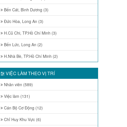
Bến Cát, Bình Dương (3)
Đức Hòa, Long An (3)
H.Củ Chi, TP.Hồ Chí Minh (3)
Bến Lức, Long An (2)
H.Nhà Bè, TP.Hồ Chí Minh (2)
VIỆC LÀM THEO VỊ TRÍ
Nhân viên (589)
Việc làm (131)
Cán Bộ Cơ Động (12)
Chỉ Huy Khu Vực (6)