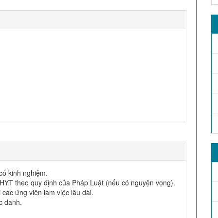
có kinh nghiệm.
HYT theo quy định của Pháp Luật (nếu có nguyện vọng).
các ứng viên làm việc lâu dài.
c danh.