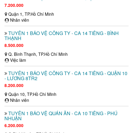
7.200.000
Quận 1, TP.Hồ Chí Minh
Nhân viên
TUYỂN 1 BẢO VỆ CÔNG TY - CA 14 TIẾNG - BÌNH
THẠNH
8.500.000
Q. Bình Thạnh, TP.Hồ Chí Minh
Việc làm
TUYỂN 1 BẢO VỆ CÔNG TY - CA 14 TIẾNG - QUẬN 10
- LƯƠNG 8TR2
8.200.000
Quận 10, TP.Hồ Chí Minh
Nhân viên
TUYỂN 1 BẢO VỆ QUÁN ĂN - CA 10 TIẾNG - PHÚ
NHUẬN
6.200.000