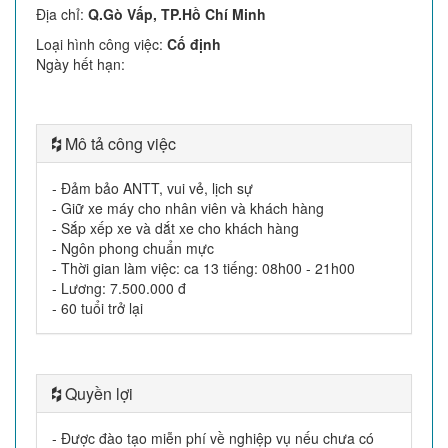
Địa chỉ
:
Q.Gò Vấp, TP.Hồ Chí Minh
Loại hình công việc
:
Cố định
Ngày hết hạn
:
Mô tả công việc
- Đảm bảo ANTT, vui vẻ, lịch sự
- Giữ xe máy cho nhân viên và khách hàng
- Sắp xếp xe và dắt xe cho khách hàng
- Ngôn phong chuẩn mực
- Thời gian làm việc: ca 13 tiếng: 08h00 - 21h00
- Lương: 7.500.000 đ
- 60 tuổi trở lại
Quyền lợi
- Được đào tạo miễn phí về nghiệp vụ nếu chưa có