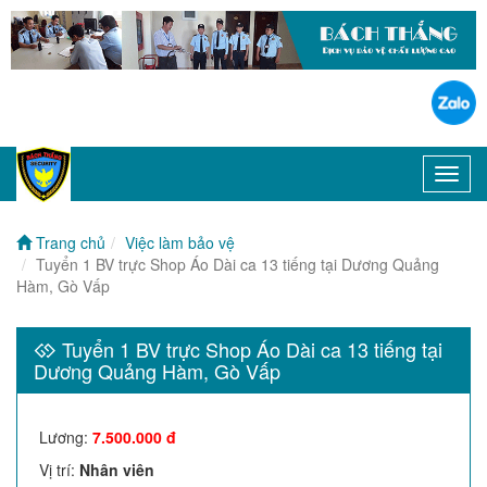
Toggl
navig
Trang chủ
Việc làm bảo vệ
Tuyển 1 BV trực Shop Áo Dài ca 13 tiếng tại Dương Quảng
Hàm, Gò Vấp
Tuyển 1 BV trực Shop Áo Dài ca 13 tiếng tại
Dương Quảng Hàm, Gò Vấp
Lương
:
7.500.000 đ
Vị trí
:
Nhân viên