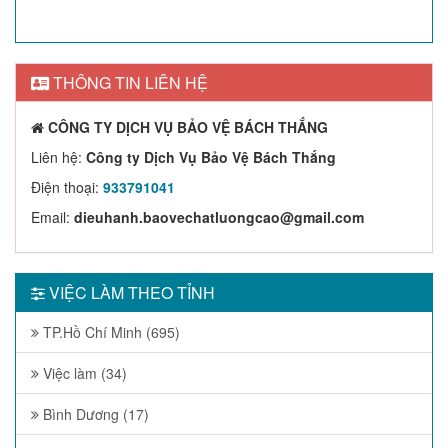
THÔNG TIN LIÊN HỆ
CÔNG TY DỊCH VỤ BẢO VỆ BÁCH THẮNG
Liên hệ:
Công ty Dịch Vụ Bảo Vệ Bách Thắng
Điện thoại:
933791041
Email:
dieuhanh.baovechatluongcao@gmail.com
VIỆC LÀM THEO TỈNH
TP.Hồ Chí Minh (695)
Việc làm (34)
Bình Dương (17)