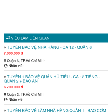
VIỆC LÀM LIÊN QUAN
TUYỂN BẢO VỆ NHÀ HÀNG - CA 12 - QUẬN 6
7.000.000 đ
Quận 6, TP.Hồ Chí Minh
Nhân viên
TUYỂN 1 BẢO VỆ QUÁN HỦ TIẾU - CA 12 TIẾNG -
QUẬN 2 + BAO ĂN
6.700.000 đ
Quận 2, TP.Hồ Chí Minh
Nhân viên
TUYỂN BẢO VỆ LÀM NHÀ HÀNG QUẬN 1 - BAO CƠM