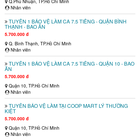
Q.Phú Nhuận, TP.Hồ Chí Minh
Nhân viên
TUYỂN 1 BẢO VỆ LÀM CA 7.5 TIẾNG - QUẬN BÌNH
THẠNH - BAO ĂN
5.700.000 đ
Q. Bình Thạnh, TP.Hồ Chí Minh
Nhân viên
TUYỂN 1 BẢO VỆ LÀM CA 7.5 TIẾNG - QUẬN 10 - BAO
ĂN
5.700.000 đ
Quận 10, TP.Hồ Chí Minh
Nhân viên
TUYỂN BẢO VỆ LÀM TẠI COOP MART LÝ THƯỜNG
KIỆT
5.700.000 đ
Quận 10, TP.Hồ Chí Minh
Nhân viên