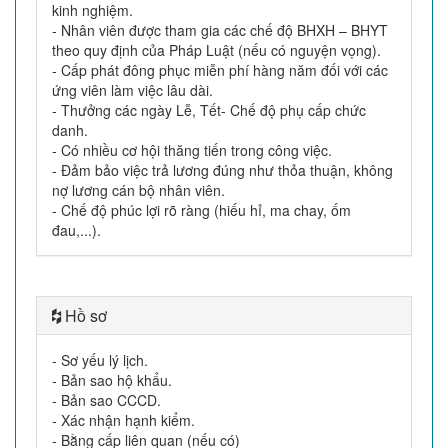
kinh nghiệm.
- Nhân viên được tham gia các chế độ BHXH – BHYT
theo quy định của Pháp Luật (nếu có nguyện vọng).
- Cấp phát đông phục miễn phí hàng năm đối với các
ứng viên làm việc lâu dài.
- Thưởng các ngày Lễ, Tết- Chế độ phụ cấp chức
danh.
- Có nhiều cơ hội thăng tiến trong công việc.
- Đảm bảo việc trả lương đúng như thỏa thuận, không
nợ lương cán bộ nhân viên.
- Chế độ phúc lợi rõ ràng (hiếu hỉ, ma chay, ốm
đau,...).
Hồ sơ
- Sơ yếu lý lịch.
- Bản sao hộ khẩu.
- Bản sao CCCD.
- Xác nhận hạnh kiểm.
- Bằng cấp liên quan (nếu có)