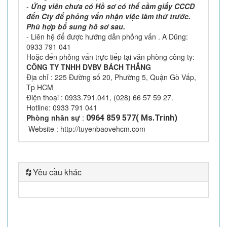
-
Ứng viên chưa có Hồ sơ có thể cầm giấy CCCD
đến Cty để phỏng vấn nhận việc làm thử trước.
Phù hợp bổ sung hồ sơ sau.
- Liên hệ để được hướng dẫn phỏng vấn . A Dũng:
0933 791 041
Hoặc đến phỏng vấn trực tiếp tại văn phòng công ty:
CÔNG TY TNHH DVBV BÁCH THẮNG
Địa chỉ : 225 Đường số 20, Phường 5, Quận Gò Vấp,
Tp HCM
Điện thoại : 0933.791.041, (028) 66 57 59 27.
Hotline: 0933 791 041
Phòng nhân sự
:
0964 859 577( Ms.Trinh)
Website : http://tuyenbaovehcm.com
Yêu cầu khác