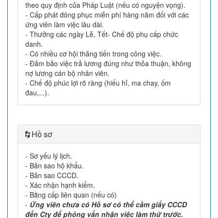
theo quy định của Pháp Luật (nếu có nguyện vọng).
- Cấp phát đông phục miễn phí hàng năm đối với các
ứng viên làm việc lâu dài.
- Thưởng các ngày Lễ, Tết- Chế độ phụ cấp chức
danh.
- Có nhiều cơ hội thăng tiến trong công việc.
- Đảm bảo việc trả lương đúng như thỏa thuận, không
nợ lương cán bộ nhân viên.
- Chế độ phúc lợi rõ ràng (hiếu hỉ, ma chay, ốm
đau,...).
Hồ sơ
- Sơ yếu lý lịch.
- Bản sao hộ khẩu.
- Bản sao CCCD.
- Xác nhận hạnh kiểm.
- Bằng cấp liên quan (nếu có)
-
Ứng viên chưa có Hồ sơ có thể cầm giấy CCCD
đến Cty để phỏng vấn nhận việc làm thử trước.