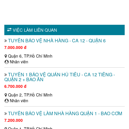
VIỆC LÀM LIÊN QUAN
TUYỂN BẢO VỆ NHÀ HÀNG - CA 12 - QUẬN 6
7.000.000 đ
Quận 6, TP.Hồ Chí Minh
Nhân viên
TUYỂN 1 BẢO VỆ QUÁN HỦ TIẾU - CA 12 TIẾNG -
QUẬN 2 + BAO ĂN
6.700.000 đ
Quận 2, TP.Hồ Chí Minh
Nhân viên
TUYỂN BẢO VỆ LÀM NHÀ HÀNG QUẬN 1 - BAO CƠM
7.200.000
Quận 1, TP.Hồ Chí Minh