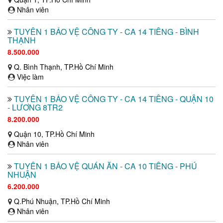
Nhân viên
TUYỂN 1 BẢO VỆ CÔNG TY - CA 14 TIẾNG - BÌNH
THẠNH
8.500.000
Q. Bình Thạnh, TP.Hồ Chí Minh
Việc làm
TUYỂN 1 BẢO VỆ CÔNG TY - CA 14 TIẾNG - QUẬN 10
- LƯƠNG 8TR2
8.200.000
Quận 10, TP.Hồ Chí Minh
Nhân viên
TUYỂN 1 BẢO VỆ QUÁN ĂN - CA 10 TIẾNG - PHÚ
NHUẬN
6.200.000
Q.Phú Nhuận, TP.Hồ Chí Minh
Nhân viên