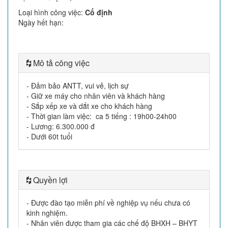
Loại hình công việc
:
Cố định
Ngày hết hạn
:
Mô tả công việc
- Đảm bảo ANTT, vui vẻ, lịch sự
- Giữ xe máy cho nhân viên và khách hàng
- Sắp xếp xe và dắt xe cho khách hàng
- Thời gian làm việc: ca 5 tiếng : 19h00-24h00
- Lương: 6.300.000 đ
- Dưới 60t tuổi
Quyền lợi
- Được đào tạo miễn phí về nghiệp vụ nếu chưa có
kinh nghiệm.
- Nhân viên được tham gia các chế độ BHXH – BHYT