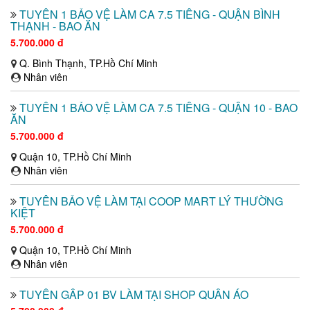
TUYỂN 1 BẢO VỆ LÀM CA 7.5 TIẾNG - QUẬN BÌNH
THẠNH - BAO ĂN
5.700.000 đ
Q. Bình Thạnh, TP.Hồ Chí Minh
Nhân viên
TUYỂN 1 BẢO VỆ LÀM CA 7.5 TIẾNG - QUẬN 10 - BAO
ĂN
5.700.000 đ
Quận 10, TP.Hồ Chí Minh
Nhân viên
TUYỂN BẢO VỆ LÀM TẠI COOP MART LÝ THƯỜNG
KIỆT
5.700.000 đ
Quận 10, TP.Hồ Chí Minh
Nhân viên
TUYỂN GẤP 01 BV LÀM TẠI SHOP QUẦN ÁO