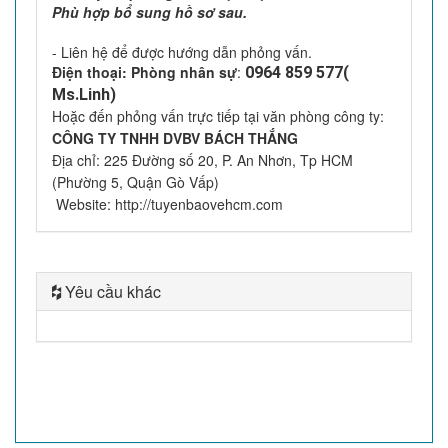
Phù hợp bổ sung hồ sơ sau.
- Liên hệ để được hướng dẫn phỏng vấn.
Điện thoại: Phòng nhân sự
:
0964 859 577(
Ms.Linh)
Hoặc đến phỏng vấn trực tiếp tại văn phòng công ty:
CÔNG TY TNHH DVBV BÁCH THẮNG
Địa chỉ: 225 Đường số 20, P. An Nhơn, Tp HCM
(Phường 5, Quận Gò Vấp)
Website: http://tuyenbaovehcm.com
Yêu cầu khác