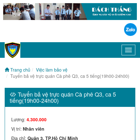
Toggl
navig
Trang chủ
Việc làm bảo vệ
Tuyển bả vệ trực quán Cà phê Q3, ca 5 tiếng(19h00-24h00)
Tuyển bả vệ trực quán Cà phê Q3, ca 5
tiếng(19h00-24h00)
Lương
:
4.300.000
Vị trí
:
Nhân viên
Địa chỉ
:
Quận 3, TP.Hồ Chí Minh