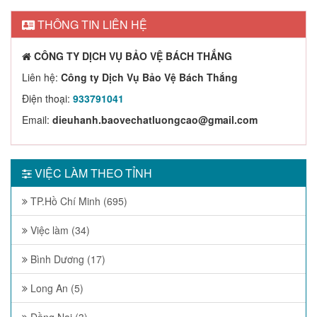
THÔNG TIN LIÊN HỆ
CÔNG TY DỊCH VỤ BẢO VỆ BÁCH THẮNG
Liên hệ:
Công ty Dịch Vụ Bảo Vệ Bách Thắng
Điện thoại:
933791041
Email:
dieuhanh.baovechatluongcao@gmail.com
VIỆC LÀM THEO TỈNH
TP.Hồ Chí Minh (695)
Việc làm (34)
Bình Dương (17)
Long An (5)
Đồng Nai (3)