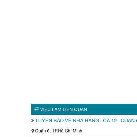
VIỆC LÀM LIÊN QUAN
TUYỂN BẢO VỆ NHÀ HÀNG - CA 12 - QUẬN 
Quận 6, TP.Hồ Chí Minh