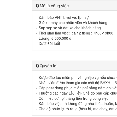
Mô tả công việc
- Đảm bảo ANTT, vui vẻ, lịch sự
- Giữ xe máy cho nhân viên và khách hàng
- Sắp xếp xe và dắt xe cho khách hàng
- Thời gian làm việc: ca 12 tiếng : 7h00-19h00
- Lương: 6.500.000 đ
- Dưới 60t tuổi
Quyền lợi
- Được đào tạo miễn phí về nghiệp vụ nếu chưa 
- Nhân viên được tham gia các chế độ BHXH – B
- Cấp phát đông phục miễn phí hàng năm đối với 
- Thưởng các ngày Lễ, Tết- Chế độ phụ cấp chứ
- Có nhiều cơ hội thăng tiến trong công việc.
- Đảm bảo việc trả lương đúng như thỏa thuận, 
- Chế độ phúc lợi rõ ràng (hiếu hỉ, ma chay, ốm đa