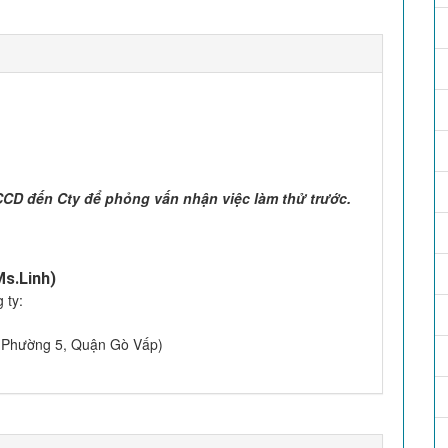
CD đến Cty để phỏng vấn nhận việc làm thử trước.
Ms.Linh)
 ty:
 (Phường 5, Quận Gò Vấp)