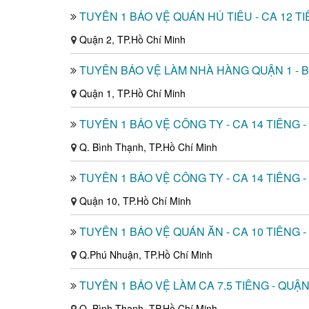
TUYỂN 1 BẢO VỆ QUÁN HỦ TIẾU - CA 12 TI
Quận 2, TP.Hồ Chí Minh
TUYỂN BẢO VỆ LÀM NHÀ HÀNG QUẬN 1 - 
Quận 1, TP.Hồ Chí Minh
TUYỂN 1 BẢO VỆ CÔNG TY - CA 14 TIẾNG 
Q. Bình Thạnh, TP.Hồ Chí Minh
TUYỂN 1 BẢO VỆ CÔNG TY - CA 14 TIẾNG -
Quận 10, TP.Hồ Chí Minh
TUYỂN 1 BẢO VỆ QUÁN ĂN - CA 10 TIẾNG 
Q.Phú Nhuận, TP.Hồ Chí Minh
TUYỂN 1 BẢO VỆ LÀM CA 7.5 TIẾNG - QUẬ
Q. Bình Thạnh, TP.Hồ Chí Minh