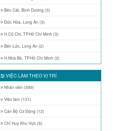
Bến Cát, Bình Dương (3)
Đức Hòa, Long An (3)
H.Củ Chi, TP.Hồ Chí Minh (3)
Bến Lức, Long An (2)
H.Nhà Bè, TP.Hồ Chí Minh (2)
VIỆC LÀM THEO VỊ TRÍ
Nhân viên (589)
Việc làm (131)
Cán Bộ Cơ Động (12)
Chỉ Huy Khu Vực (6)