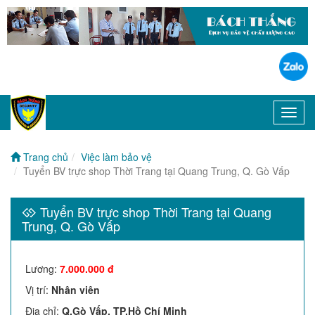
Toggl
navig
Trang chủ
Việc làm bảo vệ
Tuyển BV trực shop Thời Trang tại Quang Trung, Q. Gò Vấp
Tuyển BV trực shop Thời Trang tại Quang
Trung, Q. Gò Vấp
Lương
:
7.000.000 đ
Vị trí
:
Nhân viên
Địa chỉ
:
Q.Gò Vấp, TP.Hồ Chí Minh