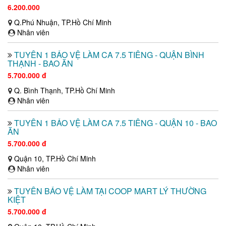
6.200.000
Q.Phú Nhuận, TP.Hồ Chí Minh
Nhân viên
TUYỂN 1 BẢO VỆ LÀM CA 7.5 TIẾNG - QUẬN BÌNH
THẠNH - BAO ĂN
5.700.000 đ
Q. Bình Thạnh, TP.Hồ Chí Minh
Nhân viên
TUYỂN 1 BẢO VỆ LÀM CA 7.5 TIẾNG - QUẬN 10 - BAO
ĂN
5.700.000 đ
Quận 10, TP.Hồ Chí Minh
Nhân viên
TUYỂN BẢO VỆ LÀM TẠI COOP MART LÝ THƯỜNG
KIỆT
5.700.000 đ