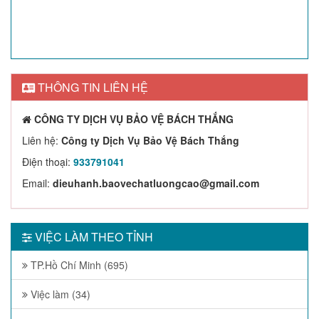
THÔNG TIN LIÊN HỆ
CÔNG TY DỊCH VỤ BẢO VỆ BÁCH THẮNG
Liên hệ:
Công ty Dịch Vụ Bảo Vệ Bách Thắng
Điện thoại:
933791041
Email:
dieuhanh.baovechatluongcao@gmail.com
VIỆC LÀM THEO TỈNH
TP.Hồ Chí Minh (695)
Việc làm (34)