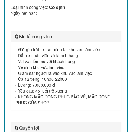
Loại hình công việc
:
Cố định
Ngày hết hạn
:
Mô tả công việc
- Giữ gìn trật tự - an ninh tại khu vực làm việc
- Dắt xe nhân viên và khách hàng
- Vui vẻ niềm nở với khách hàng
- Vệ sinh khu vực làm việc
- Giám sát người ra vào khu vực làm việc
- Ca 12 tiếng: 10h00-22h00
- Lương: 7.000.000 đ
- Yêu cầu: 45 tuổi trở xuống
- KHÔNG MẶC ĐỒNG PHỤC BẢO VỆ, MẶC ĐỒNG
PHỤC CỦA SHOP
Quyền lợi