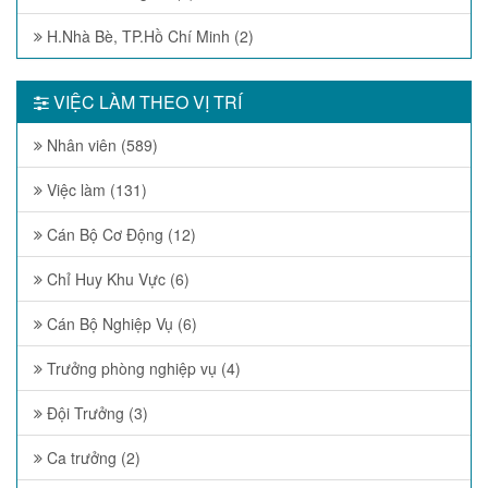
H.Nhà Bè, TP.Hồ Chí Minh (2)
VIỆC LÀM THEO VỊ TRÍ
Nhân viên (589)
Việc làm (131)
Cán Bộ Cơ Động (12)
Chỉ Huy Khu Vực (6)
Cán Bộ Nghiệp Vụ (6)
Trưởng phòng nghiệp vụ (4)
Đội Trưởng (3)
Ca trưởng (2)