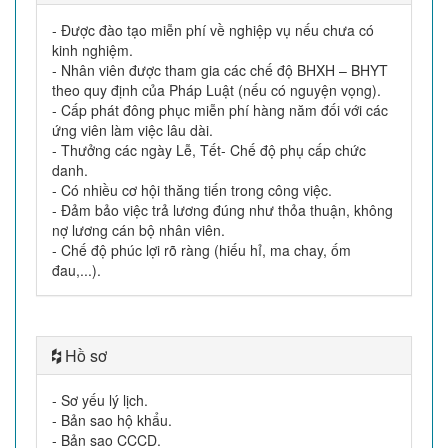
- Được đào tạo miễn phí về nghiệp vụ nếu chưa có
kinh nghiệm.
- Nhân viên được tham gia các chế độ BHXH – BHYT
theo quy định của Pháp Luật (nếu có nguyện vọng).
- Cấp phát đông phục miễn phí hàng năm đối với các
ứng viên làm việc lâu dài.
- Thưởng các ngày Lễ, Tết- Chế độ phụ cấp chức
danh.
- Có nhiều cơ hội thăng tiến trong công việc.
- Đảm bảo việc trả lương đúng như thỏa thuận, không
nợ lương cán bộ nhân viên.
- Chế độ phúc lợi rõ ràng (hiếu hỉ, ma chay, ốm
đau,...).
Hồ sơ
- Sơ yếu lý lịch.
- Bản sao hộ khẩu.
- Bản sao CCCD.