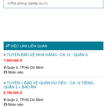
Phó phòng nghiệp vụ (1)
VIỆC LÀM LIÊN QUAN
TUYỂN BẢO VỆ NHÀ HÀNG - CA 12 - QUẬN 6
7.000.000 đ
Quận 6, TP.Hồ Chí Minh
Nhân viên
TUYỂN 1 BẢO VỆ QUÁN HỦ TIẾU - CA 12 TIẾNG -
QUẬN 2 + BAO ĂN
6.700.000 đ
Quận 2, TP.Hồ Chí Minh
Nhân viên