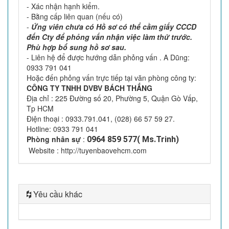
- Xác nhận hạnh kiểm.
- Bằng cấp liên quan (nếu có)
-
Ứng viên chưa có Hồ sơ có thể cầm giấy CCCD
đến Cty để phỏng vấn nhận việc làm thử trước.
Phù hợp bổ sung hồ sơ sau.
- Liên hệ để được hướng dẫn phỏng vấn . A Dũng:
0933 791 041
Hoặc đến phỏng vấn trực tiếp tại văn phòng công ty:
CÔNG TY TNHH DVBV BÁCH THẮNG
Địa chỉ : 225 Đường số 20, Phường 5, Quận Gò Vấp,
Tp HCM
Điện thoại : 0933.791.041, (028) 66 57 59 27.
Hotline: 0933 791 041
Phòng nhân sự
:
0964 859 577( Ms.Trinh)
Website : http://tuyenbaovehcm.com
Yêu cầu khác