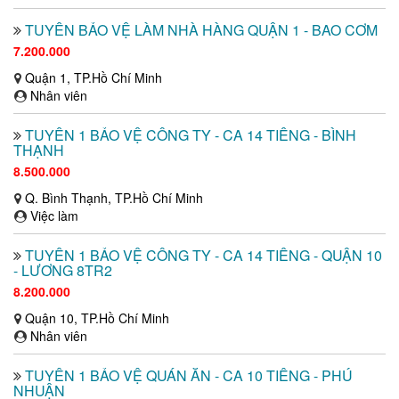
TUYỂN BẢO VỆ LÀM NHÀ HÀNG QUẬN 1 - BAO CƠM
7.200.000
Quận 1, TP.Hồ Chí Minh
Nhân viên
TUYỂN 1 BẢO VỆ CÔNG TY - CA 14 TIẾNG - BÌNH
THẠNH
8.500.000
Q. Bình Thạnh, TP.Hồ Chí Minh
Việc làm
TUYỂN 1 BẢO VỆ CÔNG TY - CA 14 TIẾNG - QUẬN 10
- LƯƠNG 8TR2
8.200.000
Quận 10, TP.Hồ Chí Minh
Nhân viên
TUYỂN 1 BẢO VỆ QUÁN ĂN - CA 10 TIẾNG - PHÚ
NHUẬN