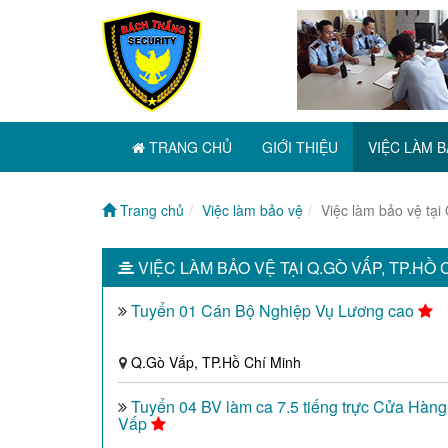
TRANG CHỦ
GIỚI THIỆU
VIỆC LÀM B
Trang chủ
Việc làm bảo vệ
Việc làm bảo vệ tại
VIỆC LÀM BẢO VỆ TẠI Q.GÒ VẤP, TP.HỒ 
Tuyển 01 Cán Bộ Nghiệp Vụ Lương cao
Q.Gò Vấp, TP.Hồ Chí Minh
Tuyển 04 BV làm ca 7.5 tiếng trực Cửa Hàn
Vấp