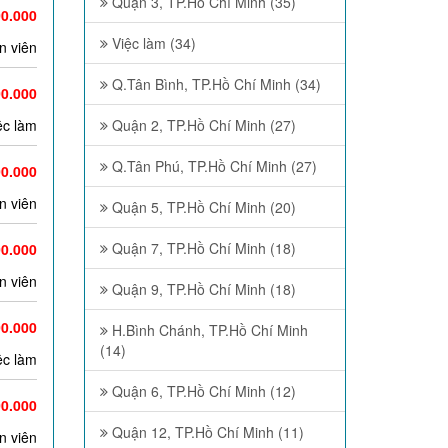
Quận 3, TP.Hồ Chí Minh (35)
00.000
Việc làm (34)
n viên
Q.Tân Bình, TP.Hồ Chí Minh (34)
00.000
ệc làm
Quận 2, TP.Hồ Chí Minh (27)
Q.Tân Phú, TP.Hồ Chí Minh (27)
00.000
n viên
Quận 5, TP.Hồ Chí Minh (20)
Quận 7, TP.Hồ Chí Minh (18)
00.000
n viên
Quận 9, TP.Hồ Chí Minh (18)
00.000
H.Bình Chánh, TP.Hồ Chí Minh
(14)
ệc làm
Quận 6, TP.Hồ Chí Minh (12)
00.000
Quận 12, TP.Hồ Chí Minh (11)
n viên