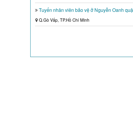
Tuyển nhân viên bảo vệ ở Nguyễn Oanh qu
Q.Gò Vấp, TP.Hồ Chí Minh