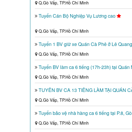
Q.Gò Vấp, TP.Hồ Chí Minh
Tuyển Cán Bộ Nghiệp Vụ Lương cao
Q.Gò Vấp, TP.Hồ Chí Minh
Tuyển 1 BV giữ xe Quán Cà Phê ở Lê Quan
Q.Gò Vấp, TP.Hồ Chí Minh
Tuyển BV làm ca 6 tiếng (17h-23h) tại Qu
Q.Gò Vấp, TP.Hồ Chí Minh
TUYỂN BV CA 13 TIẾNG LÀM TẠI QUÁN 
Q.Gò Vấp, TP.Hồ Chí Minh
Tuyển bảo vệ nhà hàng ca 6 tiếng tại P.8, G
Q.Gò Vấp, TP.Hồ Chí Minh