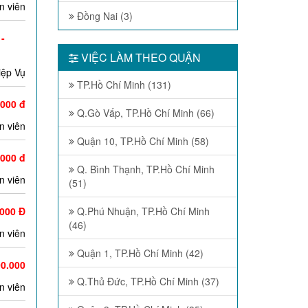
n viên
Đồng Nai (3)
 -
VIỆC LÀM THEO QUẬN
iệp Vụ
TP.Hồ Chí Minh (131)
.000 đ
Q.Gò Vấp, TP.Hồ Chí Minh (66)
n viên
Quận 10, TP.Hồ Chí Minh (58)
.000 đ
Q. Bình Thạnh, TP.Hồ Chí Minh
n viên
(51)
.000 Đ
Q.Phú Nhuận, TP.Hồ Chí Minh
(46)
n viên
Quận 1, TP.Hồ Chí Minh (42)
00.000
Q.Thủ Đức, TP.Hồ Chí Minh (37)
n viên