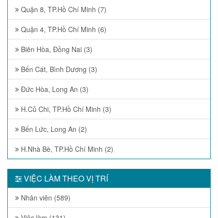
Quận 8, TP.Hồ Chí Minh (7)
Quận 4, TP.Hồ Chí Minh (6)
Biên Hòa, Đồng Nai (3)
Bến Cát, Bình Dương (3)
Đức Hòa, Long An (3)
H.Củ Chi, TP.Hồ Chí Minh (3)
Bến Lức, Long An (2)
H.Nhà Bè, TP.Hồ Chí Minh (2)
VIỆC LÀM THEO VỊ TRÍ
Nhân viên (589)
Việc làm (131)