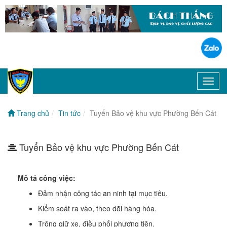
Toggl
navig
Trang chủ
Tin tức
Tuyển Bảo vệ khu vực Phường Bến Cát
Tuyển Bảo vệ khu vực Phường Bến Cát
Mô tả công việc:
Đảm nhận công tác an ninh tại mục tiêu.
Kiểm soát ra vào, theo dõi hàng hóa.
Trông giữ xe, điều phối phương tiện.