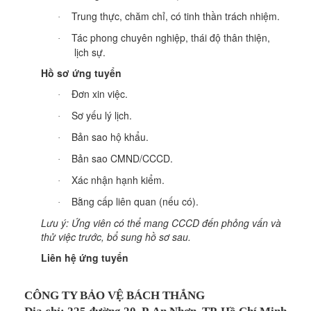
Trung thực, chăm chỉ, có tinh thần trách nhiệm.
·
Tác phong chuyên nghiệp, thái độ thân thiện,
·
lịch sự.
Hồ sơ ứng tuyển
Đơn xin việc.
·
Sơ yếu lý lịch.
·
Bản sao hộ khẩu.
·
Bản sao CMND/CCCD.
·
Xác nhận hạnh kiểm.
·
Bằng cấp liên quan (nếu có).
·
Lưu ý: Ứng viên có thể mang CCCD đến phỏng vấn và
thử việc trước, bổ sung hồ sơ sau.
Liên hệ ứng tuyển
CÔNG TY BẢO VỆ BÁCH THẮNG