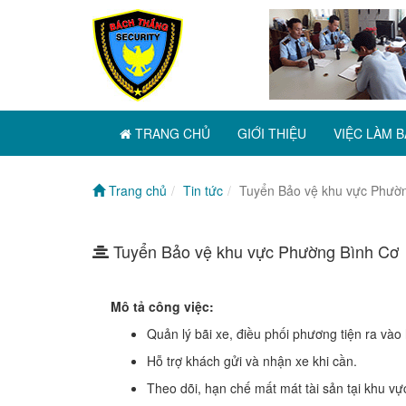
TRANG CHỦ
GIỚI THIỆU
VIỆC LÀM B
Trang chủ
Tin tức
Tuyển Bảo vệ khu vực Phườ
Tuyển Bảo vệ khu vực Phường Bình Cơ
Mô tả công việc:
Quản lý bãi xe, điều phối phương tiện ra vào 
Hỗ trợ khách gửi và nhận xe khi cần.
Theo dõi, hạn chế mất mát tài sản tại khu vự